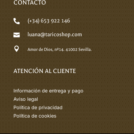
CONTACTO
(+34) 653 922 146

luana@taricoshop.com


Amor de Dios, nº14.
41002 Sevilla.
ATENCIÓN AL CLIENTE
Información de entrega y pago
Aviso legal
Política de privacidad
Política de cookies