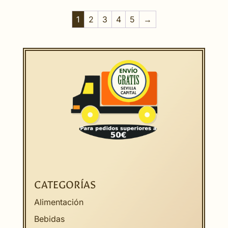
1
2
3
4
5
→
CATEGORÍAS
Alimentación
Bebidas