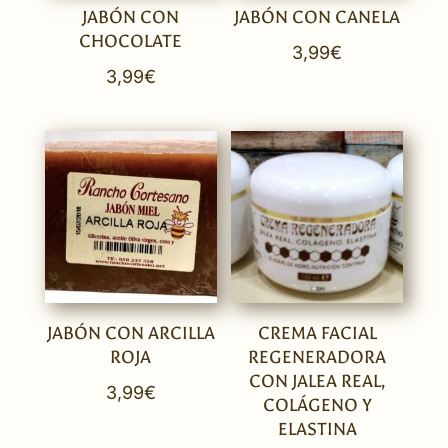
JABÓN CON
JABÓN CON CANELA
CHOCOLATE
3,99
€
3,99
€
JABÓN CON ARCILLA
CREMA FACIAL
ROJA
REGENERADORA
CON JALEA REAL,
3,99
€
COLÁGENO Y
ELASTINA