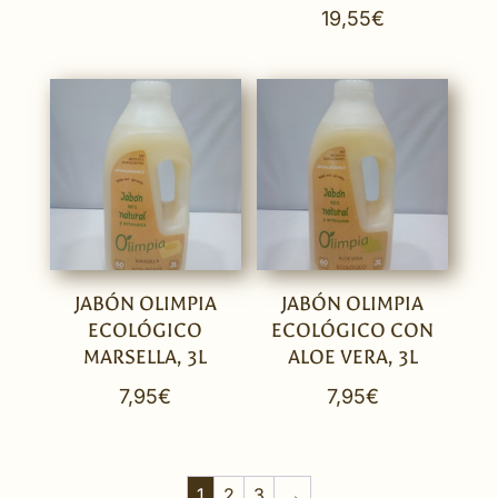
19,55
€
JABÓN OLIMPIA
JABÓN OLIMPIA
ECOLÓGICO
ECOLÓGICO CON
MARSELLA, 3L
ALOE VERA, 3L
7,95
€
7,95
€
1
2
3
→