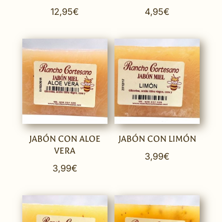
12,95
€
4,95
€
JABÓN CON ALOE
JABÓN CON LIMÓN
VERA
3,99
€
3,99
€