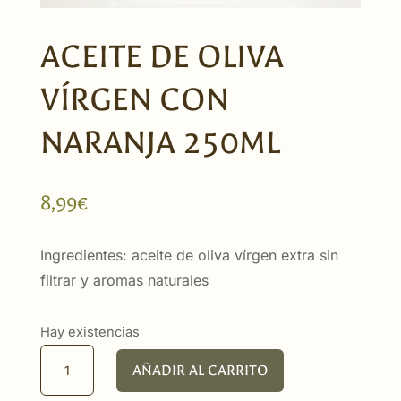
ACEITE DE OLIVA
VÍRGEN CON
NARANJA 250ML
8,99
€
Ingredientes: aceite de oliva vírgen extra sin
filtrar y aromas naturales
Hay existencias
Aceite
AÑADIR AL CARRITO
de