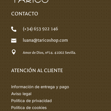
CONTACTO
(+34) 653 922 146

luana@taricoshop.com


Amor de Dios, nº14.
41002 Sevilla.
ATENCIÓN AL CLIENTE
Información de entrega y pago
Aviso legal
Política de privacidad
Política de cookies