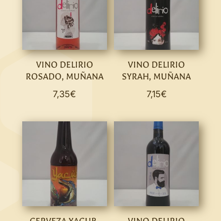
VINO DELIRIO
VINO DELIRIO
ROSADO, MUÑANA
SYRAH, MUÑANA
7,35
€
7,15
€