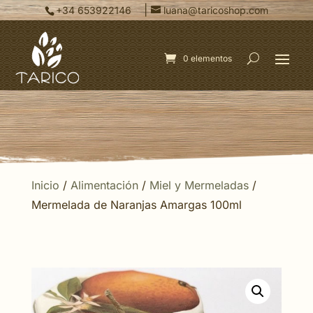
|
+34 653922146
luana@taricoshop.com
0 elementos
Inicio
/
Alimentación
/
Miel y Mermeladas
/
Mermelada de Naranjas Amargas 100ml