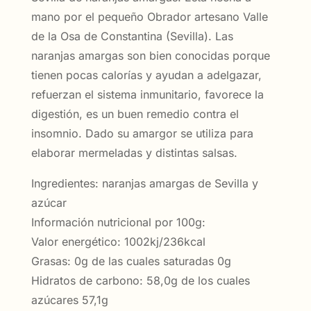
mano por el pequeño Obrador artesano Valle
de la Osa de Constantina (Sevilla). Las
naranjas amargas son bien conocidas porque
tienen pocas calorías y ayudan a adelgazar,
refuerzan el sistema inmunitario, favorece la
digestión, es un buen remedio contra el
insomnio. Dado su amargor se utiliza para
elaborar mermeladas y distintas salsas.
Ingredientes: naranjas amargas de Sevilla y
azúcar
Información nutricional por 100g:
Valor energético: 1002kj/236kcal
Grasas: 0g de las cuales saturadas 0g
Hidratos de carbono: 58,0g de los cuales
azúcares 57,1g