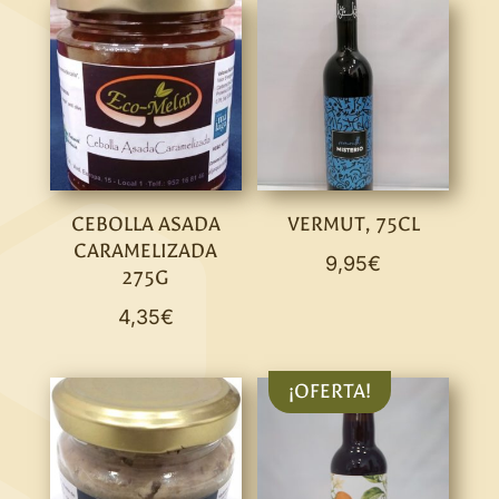
CEBOLLA ASADA
VERMUT, 75CL
CARAMELIZADA
9,95
€
275G
4,35
€
¡OFERTA!