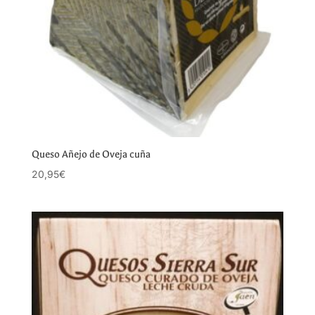
Queso Añejo de Oveja cuña
20,95
€