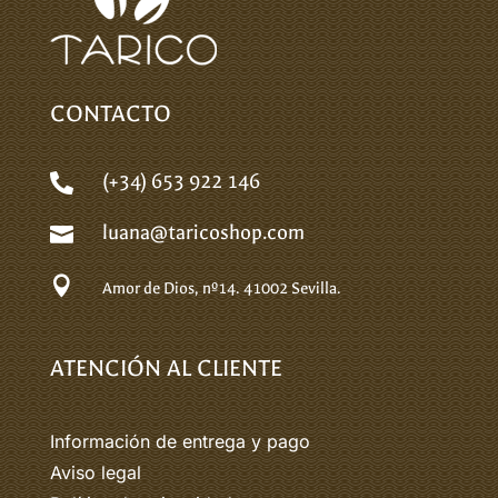
CONTACTO
(+34) 653 922 146

luana@taricoshop.com


Amor de Dios, nº14.
41002 Sevilla.
ATENCIÓN AL CLIENTE
Información de entrega y pago
Aviso legal