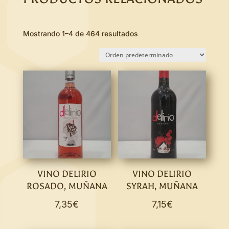
Mostrando 1–4 de 464 resultados
VINO DELIRIO
VINO DELIRIO
ROSADO, MUÑANA
SYRAH, MUÑANA
7,35
€
7,15
€