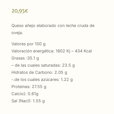
20,95
€
Queso añejo elaborado con leche cruda de
oveja.
Valores por 100 g
Valoración energética: 1802 Kj – 434 Kcal
Grasas :35.1 g
– de las cuales saturadas: 23.5 g
Hidratos de Carbono: 2.05 g
-.de los cuales azúcares: 1.22 g
Proteínas: 27.55 g
Calcio): 0.61g
Sal (Nacl): 1.55 g