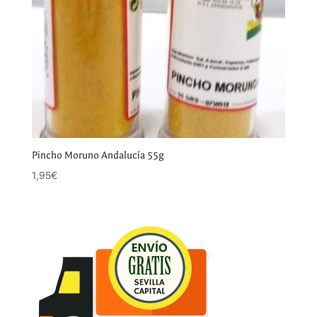
Pincho Moruno Andalucía 55g
1,95
€