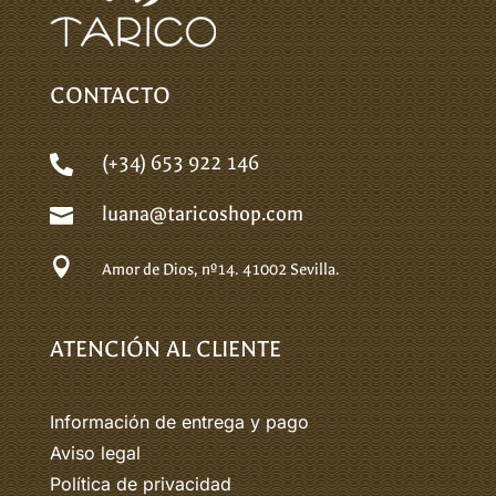
CONTACTO
(+34) 653 922 146

luana@taricoshop.com


Amor de Dios, nº14.
41002 Sevilla.
ATENCIÓN AL CLIENTE
Información de entrega y pago
Aviso legal
Política de privacidad