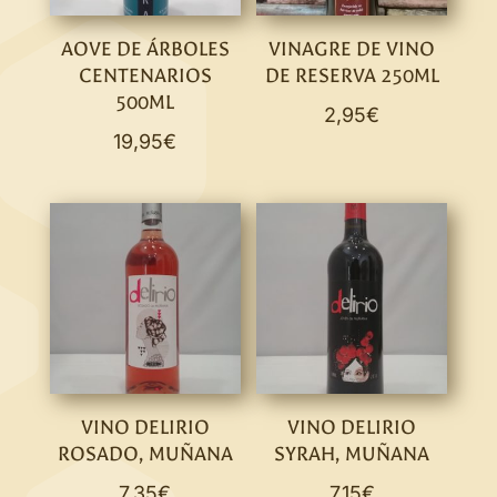
AOVE DE ÁRBOLES
VINAGRE DE VINO
CENTENARIOS
DE RESERVA 250ML
500ML
2,95
€
19,95
€
VINO DELIRIO
VINO DELIRIO
ROSADO, MUÑANA
SYRAH, MUÑANA
7,35
€
7,15
€