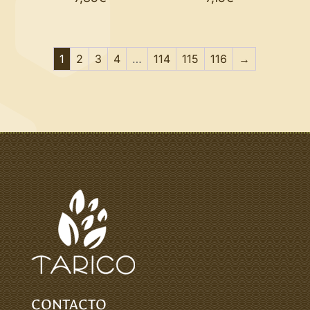
1
2
3
4
…
114
115
116
→
CONTACTO