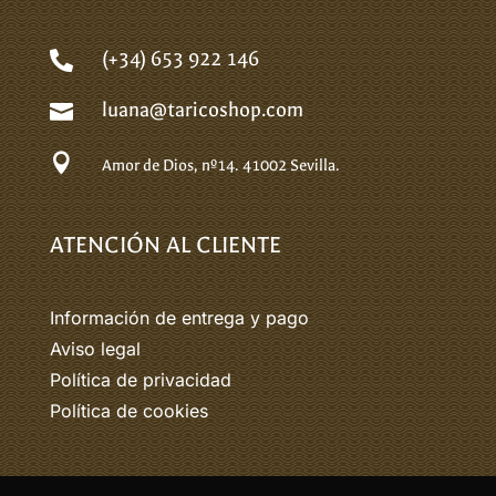
(+34) 653 922 146

luana@taricoshop.com


Amor de Dios, nº14.
41002 Sevilla.
ATENCIÓN AL CLIENTE
Información de entrega y pago
Aviso legal
Política de privacidad
Política de cookies