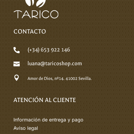
CONTACTO
(+34) 653 922 146

luana@taricoshop.com


Amor de Dios, nº14.
41002 Sevilla.
ATENCIÓN AL CLIENTE
Información de entrega y pago
Aviso legal