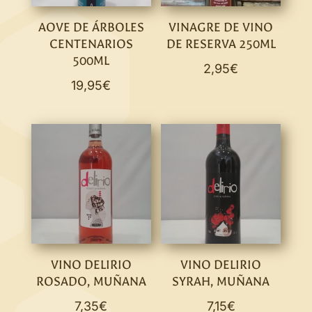
AOVE DE ÁRBOLES
VINAGRE DE VINO
CENTENARIOS
DE RESERVA 250ML
500ML
2,95
€
19,95
€
VINO DELIRIO
VINO DELIRIO
ROSADO, MUÑANA
SYRAH, MUÑANA
7,35
€
7,15
€