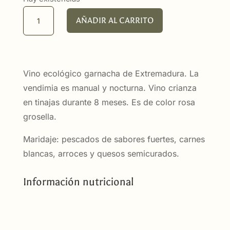
Vino
AÑADIR AL CARRITO
Ecológico
MC
cantidad
Vino ecológico garnacha de Extremadura. La
vendimia es manual y nocturna. Vino crianza
en tinajas durante 8 meses. Es de color rosa
grosella.
Maridaje: pescados de sabores fuertes, carnes
blancas, arroces y quesos semicurados.
Información nutricional