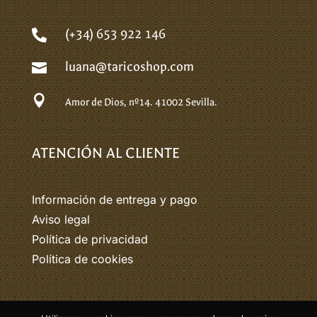
(+34) 653 922 146

luana@taricoshop.com


Amor de Dios, nº14.
41002 Sevilla.
ATENCIÓN AL CLIENTE
Información de entrega y pago
Aviso legal
Política de privacidad
Política de cookies