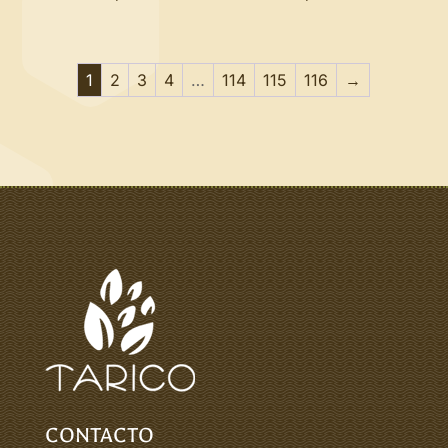
1
2
3
4
…
114
115
116
→
CONTACTO