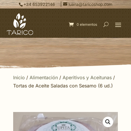
|
+34 653922146
luana@taricoshop.com
0 elementos
Inicio
/
Alimentación
/
Aperitivos y Aceitunas
/
Tortas de Aceite Saladas con Sesamo (6 ud.)