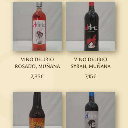
VINO DELIRIO
VINO DELIRIO
ROSADO, MUÑANA
SYRAH, MUÑANA
7,35
€
7,15
€