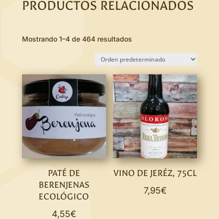
PRODUCTOS RELACIONADOS
Mostrando 1–4 de 464 resultados
PATÉ DE
VINO DE JERÉZ, 75CL
BERENJENAS
7,95
€
ECOLÓGICO
4,55
€