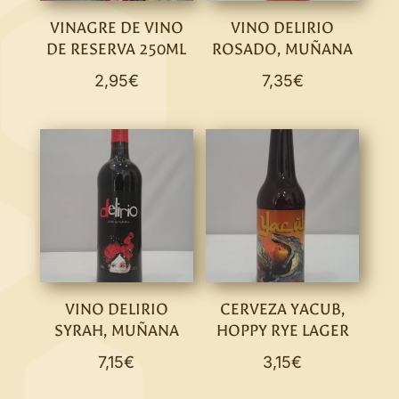
VINAGRE DE VINO
VINO DELIRIO
DE RESERVA 250ML
ROSADO, MUÑANA
2,95
€
7,35
€
VINO DELIRIO
CERVEZA YACUB,
SYRAH, MUÑANA
HOPPY RYE LAGER
7,15
€
3,15
€