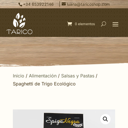
|
+34 653922146
luana@taricoshop.com
0 elementos
Inicio
/
Alimentación
/
Salsas y Pastas
/
Spaghetti de Trigo Ecológico