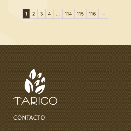
1
2
3
4
…
114
115
116
→
CONTACTO