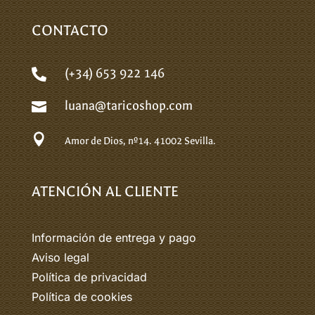
CONTACTO
(+34) 653 922 146

luana@taricoshop.com


Amor de Dios, nº14.
41002 Sevilla.
ATENCIÓN AL CLIENTE
Información de entrega y pago
Aviso legal
Política de privacidad
Política de cookies