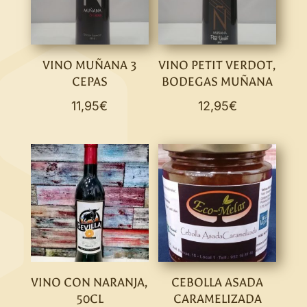
VINO MUÑANA 3
VINO PETIT VERDOT,
CEPAS
BODEGAS MUÑANA
11,95
€
12,95
€
VINO CON NARANJA,
CEBOLLA ASADA
50CL
CARAMELIZADA