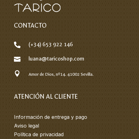
CONTACTO
(+34) 653 922 146

luana@taricoshop.com


Amor de Dios, nº14.
41002 Sevilla.
ATENCIÓN AL CLIENTE
Información de entrega y pago
Aviso legal
Política de privacidad