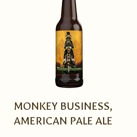
MONKEY BUSINESS,
AMERICAN PALE ALE