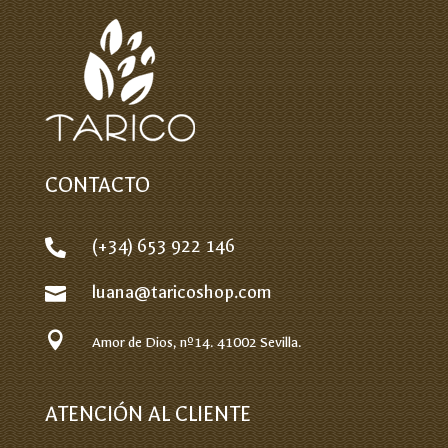
CONTACTO
(+34) 653 922 146

luana@taricoshop.com


Amor de Dios, nº14.
41002 Sevilla.
ATENCIÓN AL CLIENTE