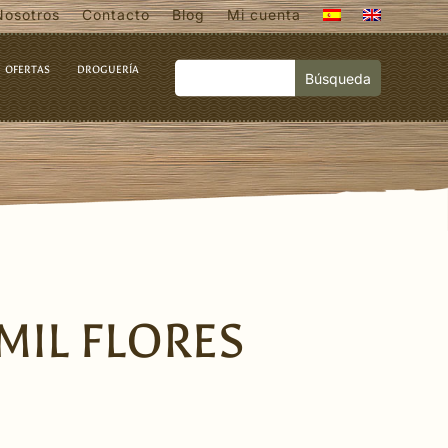
Nosotros
Contacto
Blog
Mi cuenta
OFERTAS
DROGUERÍA
 MIL FLORES