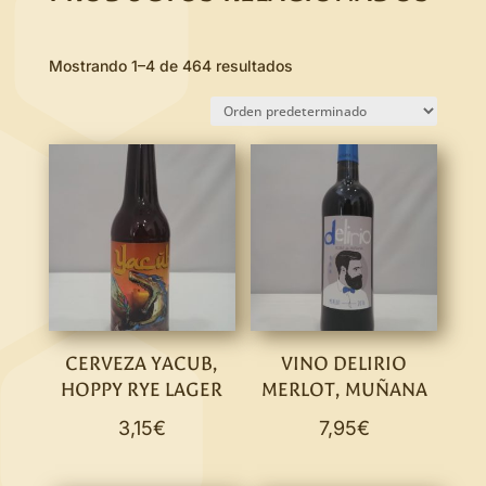
Mostrando 1–4 de 464 resultados
CERVEZA YACUB,
VINO DELIRIO
HOPPY RYE LAGER
MERLOT, MUÑANA
3,15
€
7,95
€