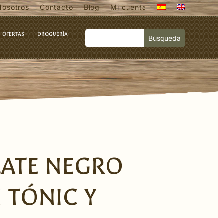
Nosotros
Contacto
Blog
Mi cuenta
OFERTAS
DROGUERÍA
ATE NEGRO
 TÓNIC Y