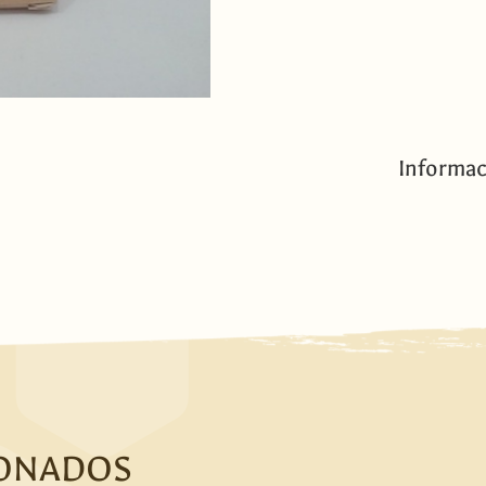
Informac
IONADOS