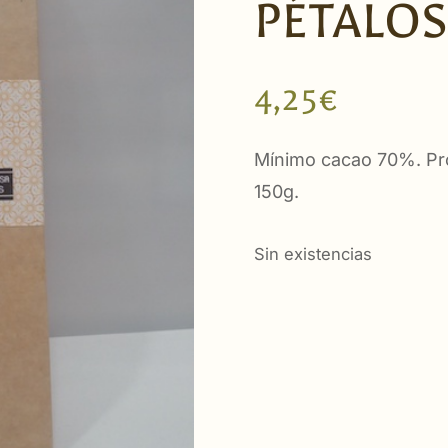
PÉTALOS
4,25
€
Mínimo cacao 70%. Pro
150g.
Sin existencias