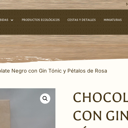
BIDAS
PRODUCTOS ECOLÓGICOS
CESTAS Y DETALLES
MINIATURAS
late Negro con Gin Tónic y Pétalos de Rosa
CHOCOL
CON GIN