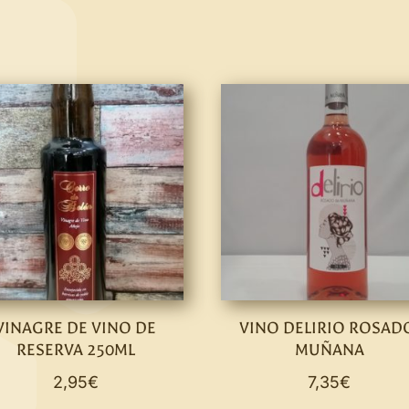
VINAGRE DE VINO DE
VINO DELIRIO ROSAD
RESERVA 250ML
MUÑANA
2,95
€
7,35
€