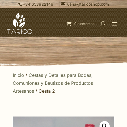
|
+34 653922146
luana@taricoshop.com
0 elementos
Inicio
/
Cestas y Detalles para Bodas,
Comuniones y Bautizos de Productos
Artesanos
/ Cesta 2