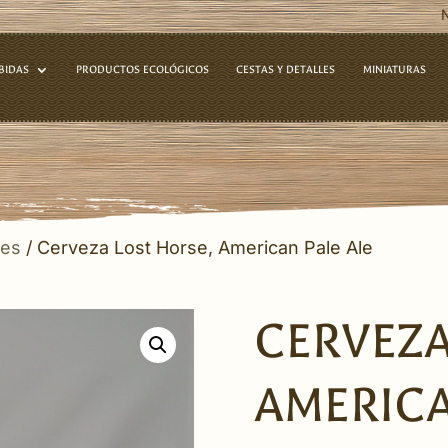
BIDAS
PRODUCTOS ECOLÓGICOS
CESTAS Y DETALLES
MINIATURAS
les
/ Cerveza Lost Horse, American Pale Ale
CERVEZA
AMERICA