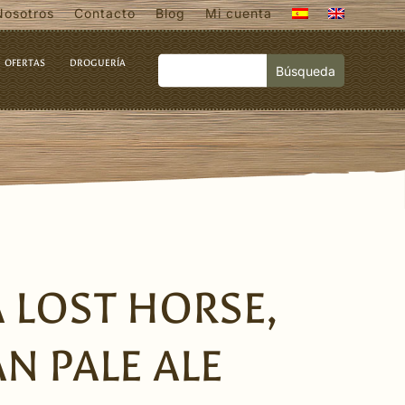
Nosotros
Contacto
Blog
Mi cuenta
OFERTAS
DROGUERÍA
 LOST HORSE,
N PALE ALE