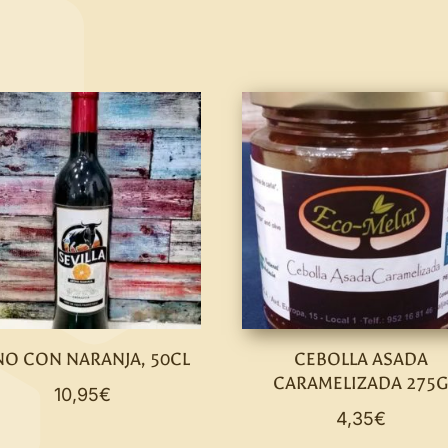
NO CON NARANJA, 50CL
CEBOLLA ASADA
CARAMELIZADA 275
10,95
€
4,35
€