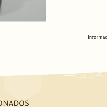
Informac
IONADOS