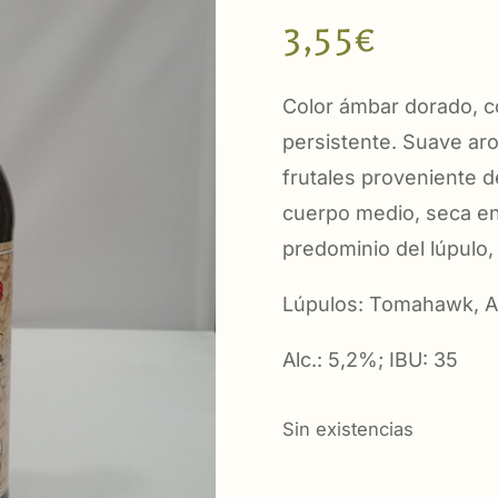
3,55
€
Color ámbar dorado, c
persistente. Suave aro
frutales proveniente d
cuerpo medio, seca en
predominio del lúpulo, 
Lúpulos: Tomahawk, Am
Alc.: 5,2%; IBU: 35
Sin existencias