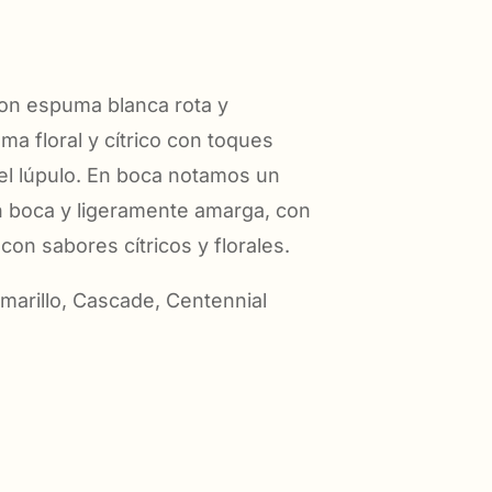
on espuma blanca rota y
ma floral y cítrico con toques
el lúpulo. En boca notamos un
 boca y ligeramente amarga, con
con sabores cítricos y florales.
arillo, Cascade, Centennial