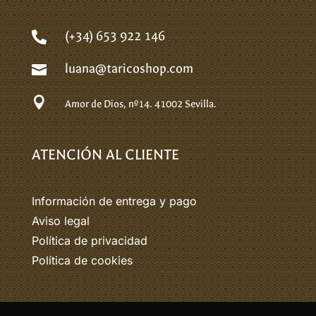
(+34) 653 922 146

luana@taricoshop.com


Amor de Dios, nº14.
41002 Sevilla.
ATENCIÓN AL CLIENTE
Información de entrega y pago
Aviso legal
Política de privacidad
Política de cookies