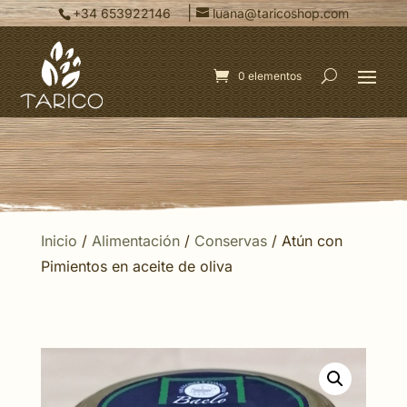
|
+34 653922146
luana@taricoshop.com
0 elementos
Inicio
/
Alimentación
/
Conservas
/ Atún con
Pimientos en aceite de oliva