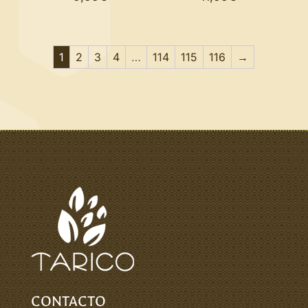
1
2
3
4
…
114
115
116
→
CONTACTO