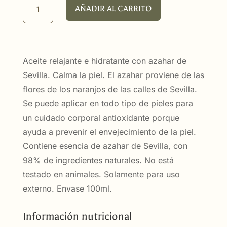
Aceite
AÑADIR AL CARRITO
relajante
con
azahar
de
Aceite relajante e hidratante con azahar de
Sevilla
Sevilla. Calma la piel. El azahar proviene de las
cantidad
flores de los naranjos de las calles de Sevilla.
Se puede aplicar en todo tipo de pieles para
un cuidado corporal antioxidante porque
ayuda a prevenir el envejecimiento de la piel.
Contiene esencia de azahar de Sevilla, con
98% de ingredientes naturales. No está
testado en animales. Solamente para uso
externo. Envase 100ml.
Información nutricional