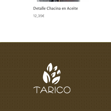
Detalle Chacina en Aceite
12,35
€