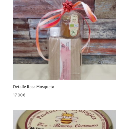
Detalle Rosa Mosqueta
17,00
€