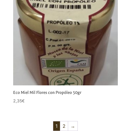
Eco Miel Mil Flores con Propóleo 50gr
2,35
€
1
2
→