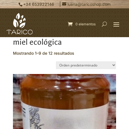
|
+34 653922146
luana@taricoshop.com
0 elementos
Inicio
/ Productos etiquetados “miel ecológica”
miel ecológica
Mostrando 1–9 de 12 resultados