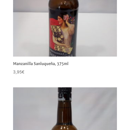
Manzanilla Sanluqueña, 375ml
3,95
€