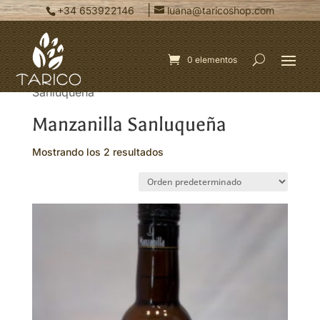
|
+34 653922146
luana@taricoshop.com
0 elementos
Inicio
/ Productos etiquetados “Manzanilla
Sanluqueña”
Manzanilla Sanluqueña
Mostrando los 2 resultados