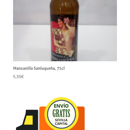
Manzanilla Sanluqueña, 75cl
5,55
€