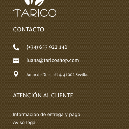
CONTACTO
(+34) 653 922 146

luana@taricoshop.com


Amor de Dios, nº14.
41002 Sevilla.
ATENCIÓN AL CLIENTE
Información de entrega y pago
Aviso legal