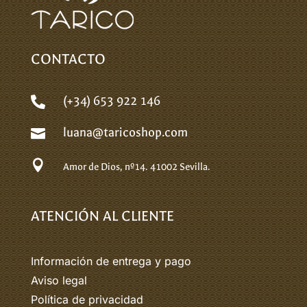
CONTACTO
(+34) 653 922 146

luana@taricoshop.com


Amor de Dios, nº14.
41002 Sevilla.
ATENCIÓN AL CLIENTE
Información de entrega y pago
Aviso legal
Política de privacidad