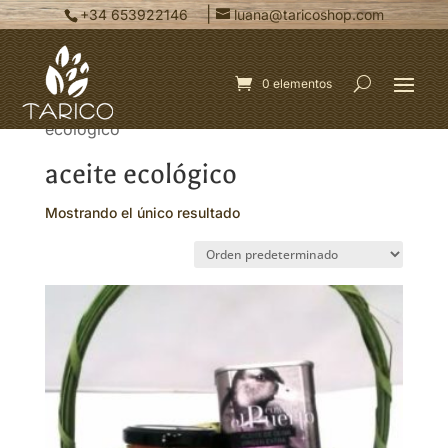
|
+34 653922146
luana@taricoshop.com
0 elementos
Inicio
/ Productos etiquetados “aceite
ecológico”
aceite ecológico
Mostrando el único resultado