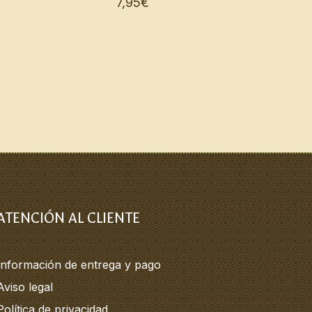
7,95
€
ATENCIÓN AL CLIENTE
Información de entrega y pago
Aviso legal
Política de privacidad