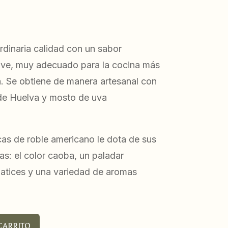
rdinaria calidad con un sabor
ave, muy adecuado para la cocina más
. Se obtiene de manera artesanal con
de Huelva y mosto de uva
cas de roble americano le dota de sus
as: el color caoba, un paladar
atices y una variedad de aromas
CARRITO