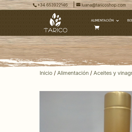
|
+34 653922146
luana@taricoshop.com
ALIMENTACIÓN
BE
Inicio
/
Alimentación
/
Aceites y vinag