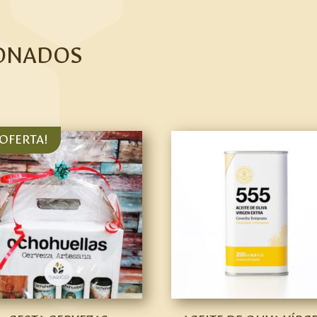
ONADOS
¡OFERTA!