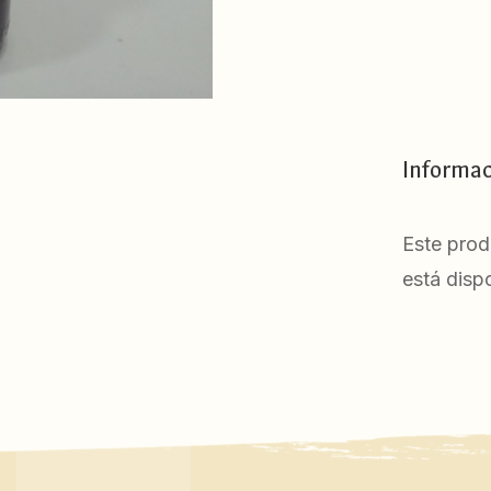
Informac
Este prod
está dispo