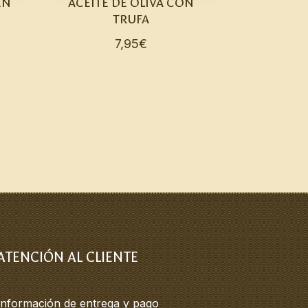
EN
ACEITE DE OLIVA CON
TRUFA
7,95
€
ATENCIÓN AL CLIENTE
Información de entrega y pago