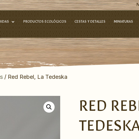
BIDAS
PRODUCTOS ECOLÓGICOS
CESTAS Y DETALLES
MINIATURAS
es
/ Red Rebel, La Tedeska
RED REBE
TEDESK