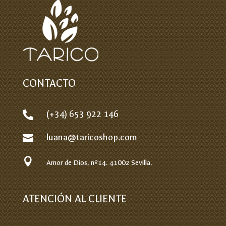
CONTACTO
(+34) 653 922 146

luana@taricoshop.com


Amor de Dios, nº14.
41002 Sevilla.
ATENCIÓN AL CLIENTE