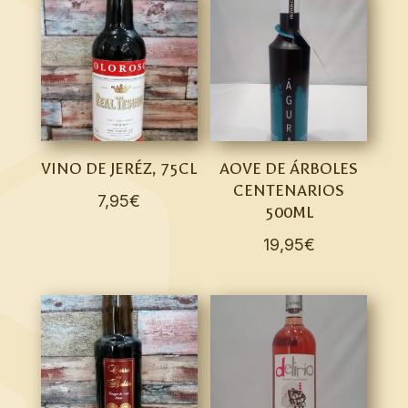
VINO DE JERÉZ, 75CL
AOVE DE ÁRBOLES
CENTENARIOS
7,95
€
500ML
19,95
€