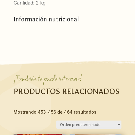
cantidad
Cantidad: 2 kg
Información nutricional
¡También te puede interesar!
PRODUCTOS RELACIONADOS
Mostrando 453–456 de 464 resultados