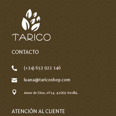
CONTACTO
(+34) 653 922 146

luana@taricoshop.com


Amor de Dios, nº14.
41002 Sevilla.
ATENCIÓN AL CLIENTE