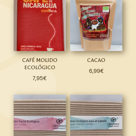
CAFÉ MOLIDO
CACAO
ECOLÓGICO
6,99
€
7,95
€