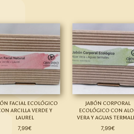
BÓN FACIAL ECOLÓGICO
JABÓN CORPORAL
CON ARCILLA VERDE Y
ECOLÓGICO CON ALO
LAUREL
VERA Y AGUAS TERMAL
7,99
€
7,99
€