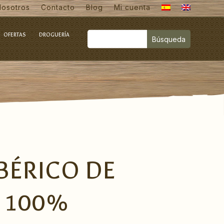
Nosotros
Contacto
Blog
Mi cuenta
OFERTAS
DROGUERÍA
BÉRICO DE
 100%