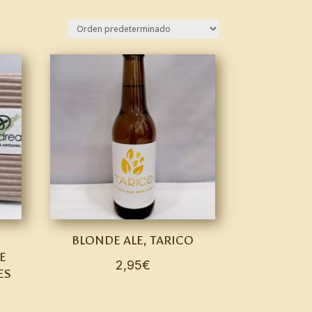
BLONDE ALE, TARICO
E
2,95
€
ES