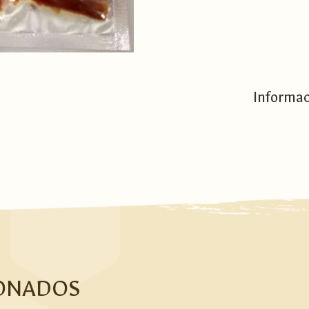
Informac
ONADOS