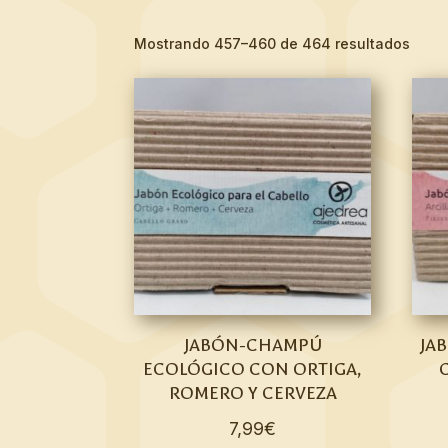
Mostrando 457–460 de 464 resultados
JABÓN-CHAMPÚ
JA
ECOLÓGICO CON ORTIGA,
ROMERO Y CERVEZA
7,99
€