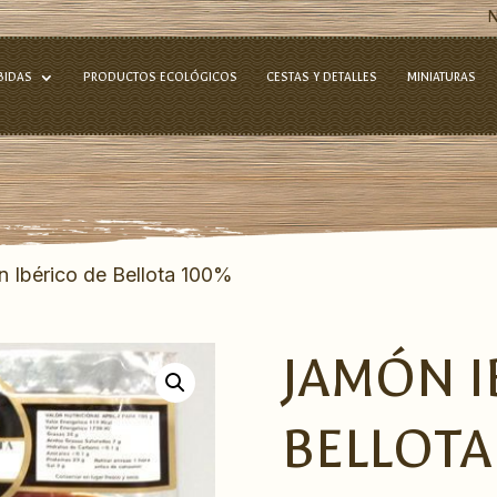
BIDAS
PRODUCTOS ECOLÓGICOS
CESTAS Y DETALLES
MINIATURAS
 Ibérico de Bellota 100%
JAMÓN I
BELLOTA