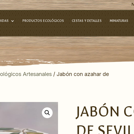
BIDAS
PRODUCTOS ECOLÓGICOS
CESTAS Y DETALLES
MINIATURAS
ológicos Artesanales
/ Jabón con azahar de
JABÓN 
DE SEVI