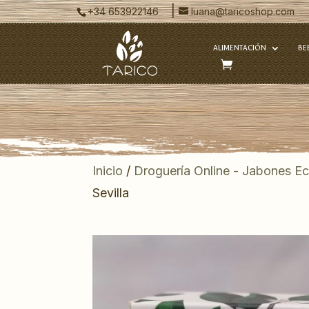
|
+34 653922146
luana@taricoshop.com
ALIMENTACIÓN
BE
Inicio
/
Droguería Online - Jabones Ec
Sevilla