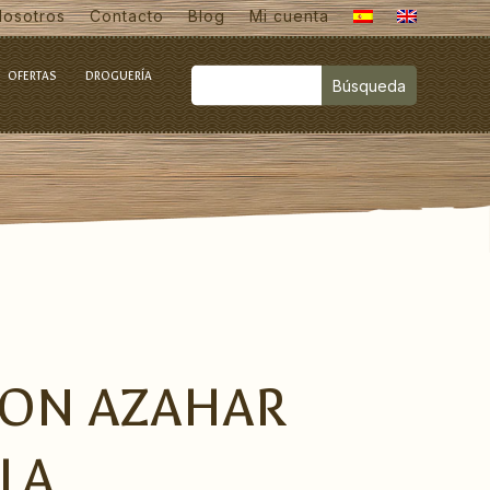
Nosotros
Contacto
Blog
Mi cuenta
OFERTAS
DROGUERÍA
CON AZAHAR
LLA