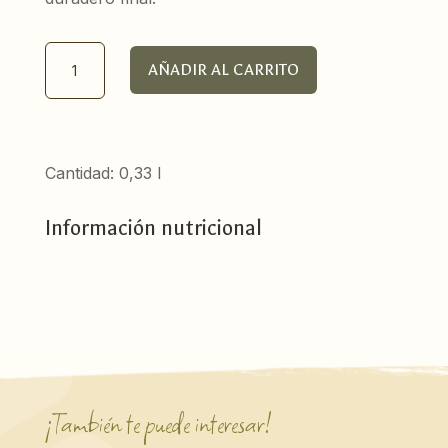
Hidromiel
AÑADIR AL CARRITO
Freyja
33cl
cantidad
Cantidad: 0,33 l
Información nutricional
¡También te puede interesar!