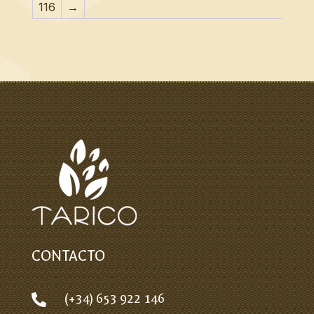
116
→
CONTACTO
(+34) 653 922 146
