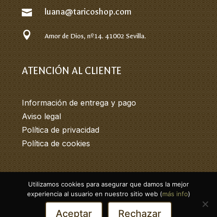
luana@taricoshop.com


Amor de Dios, nº14.
41002 Sevilla.
ATENCIÓN AL CLIENTE
Información de entrega y pago
Aviso legal
Política de privacidad
Política de cookies
Utilizamos cookies para asegurar que damos la mejor
© 2026 Tarico. Todos los derechos
experiencia al usuario en nuestro sitio web (
más info
)
reservados.
Aceptar
Rechazar