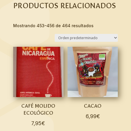
PRODUCTOS RELACIONADOS
Mostrando 453–456 de 464 resultados
CAFÉ MOLIDO
CACAO
ECOLÓGICO
6,99
€
7,95
€