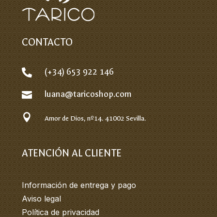
CONTACTO
(+34) 653 922 146

luana@taricoshop.com


Amor de Dios, nº14.
41002 Sevilla.
ATENCIÓN AL CLIENTE
Información de entrega y pago
Aviso legal
Política de privacidad