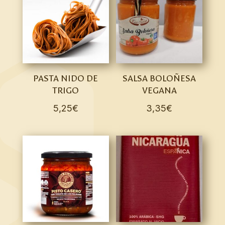
PASTA NIDO DE
SALSA BOLOÑESA
TRIGO
VEGANA
5,25
€
3,35
€