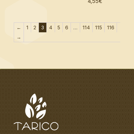
4,55
€
←
1
2
3
4
5
6
…
114
115
116
→