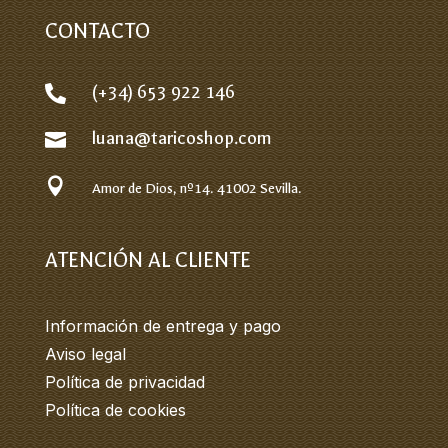
CONTACTO
(+34) 653 922 146

luana@taricoshop.com


Amor de Dios, nº14.
41002 Sevilla.
ATENCIÓN AL CLIENTE
Información de entrega y pago
Aviso legal
Política de privacidad
Política de cookies