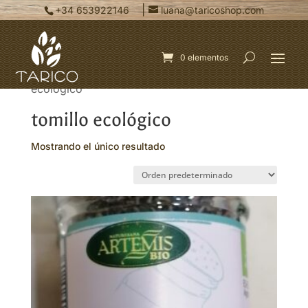
|
+34 653922146
luana@taricoshop.com
0 elementos
Inicio
/ Productos etiquetados “tomillo
ecológico”
tomillo ecológico
Mostrando el único resultado