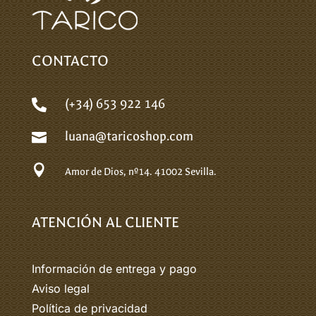
CONTACTO
(+34) 653 922 146

luana@taricoshop.com


Amor de Dios, nº14.
41002 Sevilla.
ATENCIÓN AL CLIENTE
Información de entrega y pago
Aviso legal
Política de privacidad