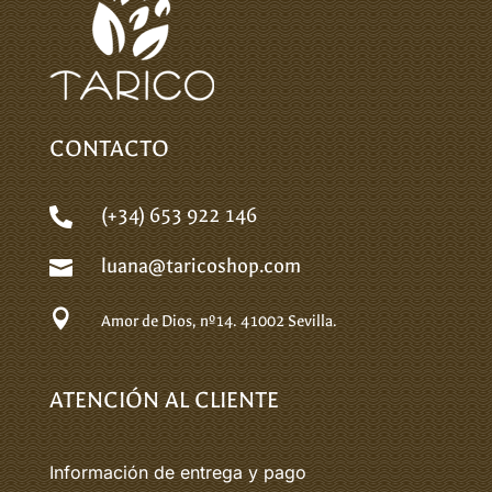
CONTACTO
(+34) 653 922 146

luana@taricoshop.com


Amor de Dios, nº14.
41002 Sevilla.
ATENCIÓN AL CLIENTE
Información de entrega y pago