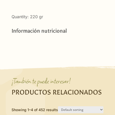
Quantity: 220 gr
Información nutricional
¡También te puede interesar!
PRODUCTOS RELACIONADOS
Showing 1–4 of 452 results