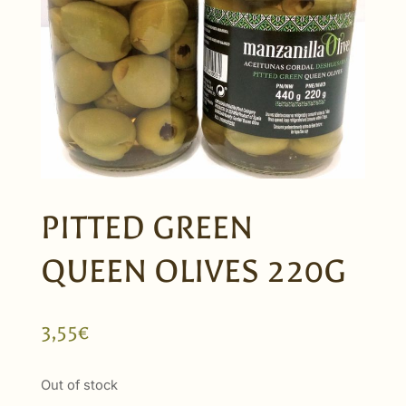
PITTED GREEN
QUEEN OLIVES 220G
3,55
€
Out of stock