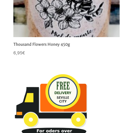
Thousand Flowers Honey 450g
6,95
€