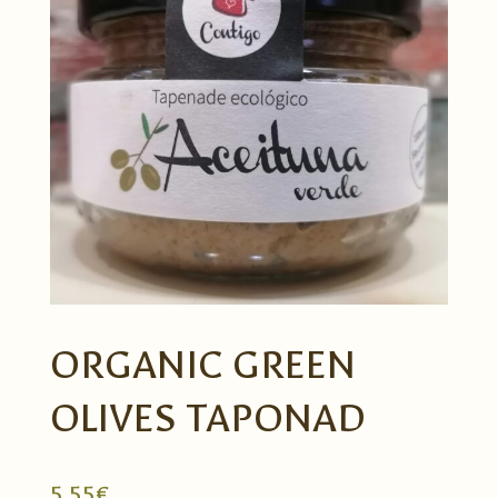
ORGANIC GREEN
OLIVES TAPONAD
5,55
€