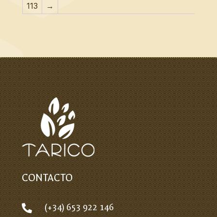
113
→
CONTACTO
(+34) 653 922 146
